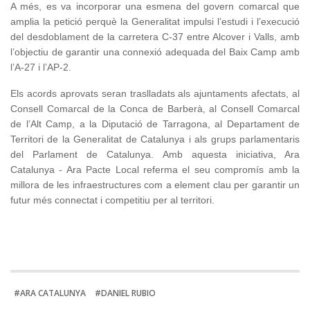
A més, es va incorporar una esmena del govern comarcal que
amplia la petició perquè la Generalitat impulsi l’estudi i l’execució
del desdoblament de la carretera C-37 entre Alcover i Valls, amb
l’objectiu de garantir una connexió adequada del Baix Camp amb
l’A-27 i l’AP-2.
Els acords aprovats seran traslladats als ajuntaments afectats, al
Consell Comarcal de la Conca de Barberà, al Consell Comarcal
de l’Alt Camp, a la Diputació de Tarragona, al Departament de
Territori de la Generalitat de Catalunya i als grups parlamentaris
del Parlament de Catalunya.
Amb aquesta iniciativa, Ara
Catalunya - Ara Pacte Local referma el seu compromís amb la
millora de les infraestructures com a element clau per garantir un
futur més connectat i competitiu per al territori.
#ARA CATALUNYA
#DANIEL RUBIO