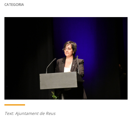
CATEGORIA
Text: Ajuntament de Reus