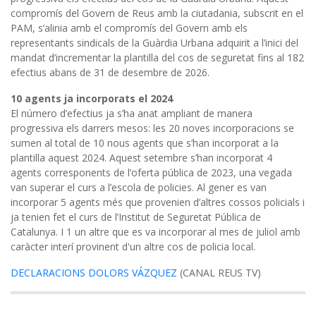
compromís del Govern de Reus amb la ciutadania, subscrit en el
PAM, s’alinia amb el compromís del Govern amb els
representants sindicals de la Guàrdia Urbana adquirit a l’inici del
mandat d’incrementar la plantilla del cos de seguretat fins al 182
efectius abans de 31 de desembre de 2026.
10 agents ja incorporats el 2024
El número d’efectius ja s’ha anat ampliant de manera
progressiva els darrers mesos: les 20 noves incorporacions se
sumen al total de 10 nous agents que s’han incorporat a la
plantilla aquest 2024. Aquest setembre s’han incorporat 4
agents corresponents de l’oferta pública de 2023, una vegada
van superar el curs a l’escola de policies. Al gener es van
incorporar 5 agents més que provenien d’altres cossos policials i
ja tenien fet el curs de l’Institut de Seguretat Pública de
Catalunya. I 1 un altre que es va incorporar al mes de juliol amb
caràcter interí provinent d'un altre cos de policia local.
DECLARACIONS DOLORS VÁZQUEZ
(CANAL REUS TV)