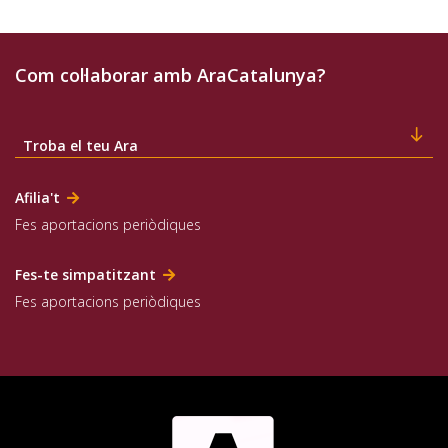
Com col·laborar amb AraCatalunya?
Troba el teu Ara
Afilia't
Fes aportacions periòdiques
Fes-te simpatitzant
Fes aportacions periòdiques