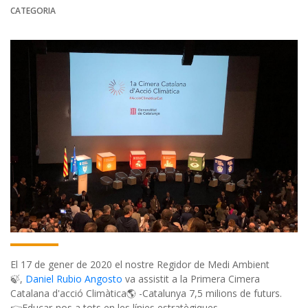
CATEGORIA
El 17 de gener de 2020 el nostre Regidor de Medi Ambient
🍃,
Daniel Rubio Angosto
va assistit a la Primera Cimera
Catalana d'acció Climàtica🌎 -Catalunya 7,5 milions de futurs.
👉Educar-nos a tots en les línies estratègiques