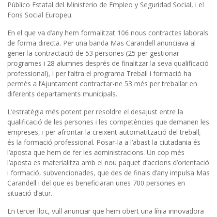
Público Estatal del Ministerio de Empleo y Seguridad Social, i el
Fons Social Europeu.
En el que va d’any hem formalitzat 106 nous contractes laborals
de forma directa. Per una banda Mas Carandell anunciava al
gener la contractació de 53 persones (25 per gestionar
programes i 28 alumnes després de finalitzar la seva qualificació
professional), i per l’altra el programa Treball i formació ha
permès a l’Ajuntament contractar-ne 53 més per treballar en
diferents departaments municipals.
L’estratègia més potent per resoldre el desajust entre la
qualificació de les persones i les competències que demanen les
empreses, i per afrontar la creixent automatització del treball,
és la formació professional. Posar-la a l’abast la ciutadania és
l’aposta que hem de fer les administracions. Un cop més
l’aposta es materialitza amb el nou paquet d’accions d’orientació
i formació, subvencionades, que des de finals d’any impulsa Mas
Carandell i del que es beneficiaran unes 700 persones en
situació d’atur.
En tercer lloc, vull anunciar que hem obert una línia innovadora