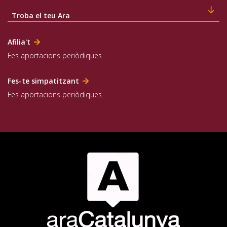
Troba el teu Ara
Afilia't
Fes aportacions periòdiques
Fes-te simpatitzant
Fes aportacions periòdiques