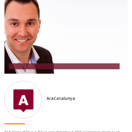
AraCatalunya