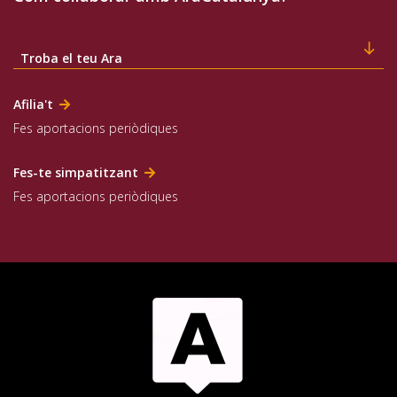
Troba el teu Ara
Afilia't
Fes aportacions periòdiques
Fes-te simpatitzant
Fes aportacions periòdiques