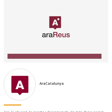
AraCatalunya