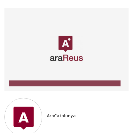
AraCatalunya