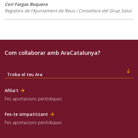
Cori Fargas Buquera
Regidora de l’Ajuntament de Reus i Consellera del Grup Salut
Com col·laborar amb AraCatalunya?
Troba el teu Ara
Afilia't
Fes aportacions periòdiques
Fes-te simpatitzant
Fes aportacions periòdiques