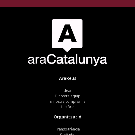
AraReus
Ideari
El nostre equip
El nostre compromís
Història
Organització
Transparència
Codi ètic