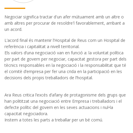
Negociar significa tractar d'un afer mútuament amb un altre o
amb altres per procurar de resoldre'l favorablement, arribant a
un acord.
L’acord final és mantenir l’Hospital de Reus com un Hospital de
referència i capitalitat a nivell territorial.
Els valors d’una negociació van en funció a: la voluntat política
per part de govern per negociar, capacitat gestora per part dels
tècnics responsables en la negociació i la responsabilitat que té
el comitè d’empresa per fer una crida en la participació en les
decisions dels propis treballadors de l’hospital.
Ara Reus critica l’excés d’afany de protagonisme dels grups que
han polititzat una negociació entre Empresa i treballadors i el
defecte polític del govern en les seves actuacions i nul•la
capacitat negociadora.
Instem a totes les parts a treballar per un bé comú.