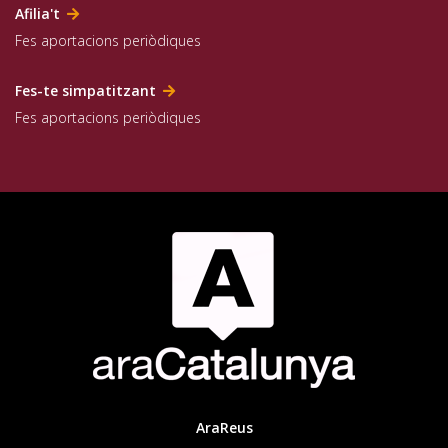
Afilia't
Fes aportacions periòdiques
Fes-te simpatitzant
Fes aportacions periòdiques
AraReus